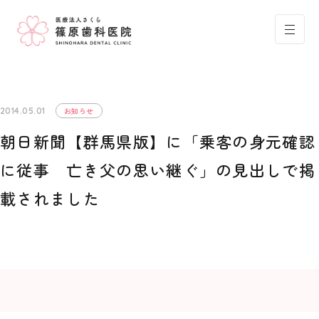
2014.05.01
お知らせ
朝日新聞【群馬県版】に「乗客の身元確認
に従事 亡き父の思い継ぐ」の見出しで掲
載されました