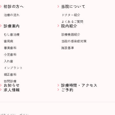
初診の方へ
当院について
治療の流れ
ドクター紹介
よくあるご質問
診療案内
院内紹介
むし歯治療
診療機器紹介
歯周病
当院の感染症対策
審美歯科
施設基準
小児歯科
入れ歯
インプラント
矯正歯科
訪問診療
お知らせ
診療時間・アクセス
求人情報
ご予約
プライバシーポリシー