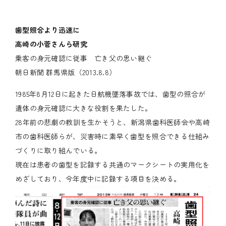
歯型照合より迅速に
高崎の小菅さんら研究
乗客の身元確認に従事 亡き父の思い継ぐ
朝日新聞 群馬県版（2013.8.8）
1985年8月12日に起きた日航機墜落事故では、歯型の照合が
遺体の身元確認に大きな役割を果たした。
28年前の悲劇の教訓を生かそうと、新潟県歯科医師会や高崎
市の歯科医師らが、災害時に素早く歯型を照合できる仕組み
づくりに取り組んでいる。
現在は患者の歯型を記録する共通のマークシートの実用化を
めざしており、今年度中に記録する項目を決める。