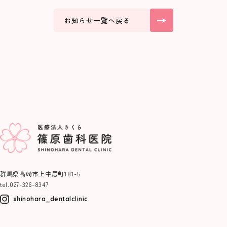
お知らせ一覧へ戻る
群⾺県⾼崎市上中居町181-5
tel.
027-326-8347
shinohara_dentalclinic