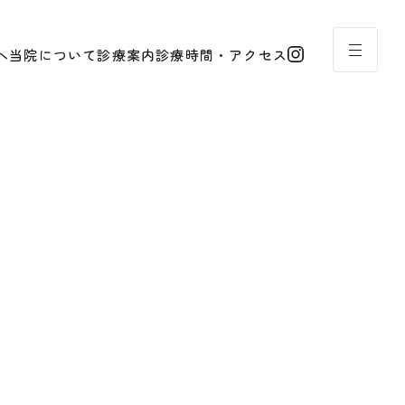
へ
当院について
診療案内
診療時間・アクセス