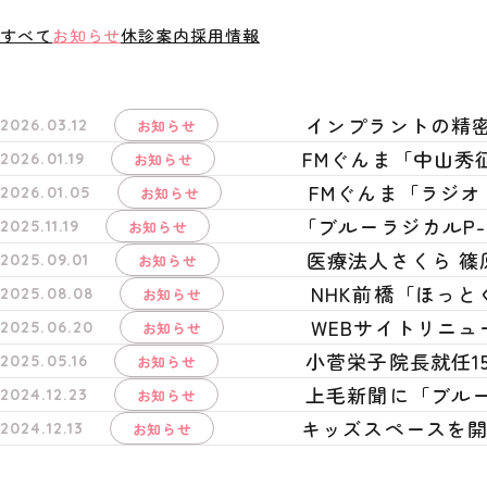
すべて
お知らせ
休診案内
採用情報
インプラントの精
お知らせ
2026.03.12
FMぐんま「中山秀
お知らせ
2026.01.19
FMぐんま「ラジオ
お知らせ
2026.01.05
「ブルーラジカルP-
お知らせ
2025.11.19
医療法人さくら 篠
お知らせ
2025.09.01
NHK前橋「ほっと
お知らせ
2025.08.08
WEBサイトリニ
お知らせ
2025.06.20
小菅栄子院長就任1
お知らせ
2025.05.16
上毛新聞に「ブルー
お知らせ
2024.12.23
キッズスペースを
お知らせ
2024.12.13