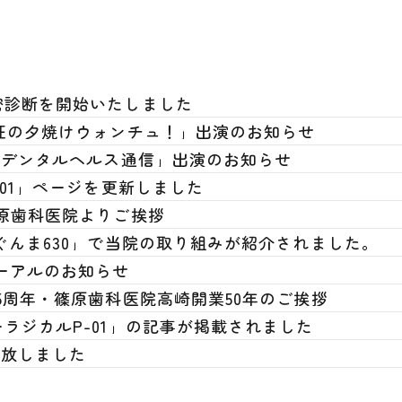
密診断を開始いたしました
征の夕焼けウォンチュ！」出演のお知らせ
 デンタルヘルス通信」出演のお知らせ
01」ページを更新しました
原歯科医院よりご挨拶
ぐんま630」で当院の取り組みが紹介されました。
ューアルのお知らせ
5周年・篠原歯科医院高崎開業50年のご挨拶
ラジカルP-01」の記事が掲載されました
開放しました